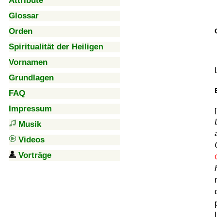
Attribute
Glossar
Orden
Spiritualität der Heiligen
Vornamen
Grundlagen
FAQ
Impressum
Musik
Videos
Vorträge