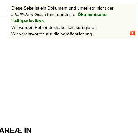
Diese Seite ist ein Dokument und unterliegt nicht der
Suchen
inhaltlichen
Gestaltung durch das
Ökumenische
Heiligenlexikon
.
Wir werden Fehler deshalb nicht korrigieren.
Wir verantworten nur die Veröffentlichung.
SAREÆ IN