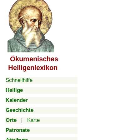
Ökumenisches
Heiligenlexikon
Schnellhilfe
Heilige
Kalender
Geschichte
Orte
|
Karte
Patronate