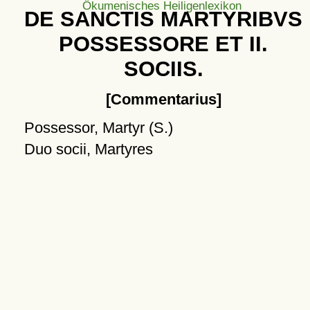
Ökumenisches Heiligenlexikon
DE SANCTIS MARTYRIBVS
POSSESSORE ET II.
SOCIIS.
[Commentarius]
Possessor, Martyr (S.)
Duo socii, Martyres