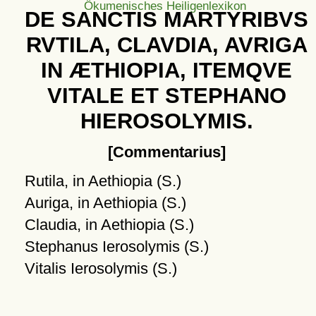
Ökumenisches Heiligenlexikon
DE SANCTIS MARTYRIBVS
RVTILA, CLAVDIA, AVRIGA
IN ÆTHIOPIA, ITEMQVE
VITALE ET STEPHANO
HIEROSOLYMIS.
[Commentarius]
Rutila, in Aethiopia (S.)
Auriga, in Aethiopia (S.)
Claudia, in Aethiopia (S.)
Stephanus Ierosolymis (S.)
Vitalis Ierosolymis (S.)