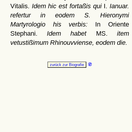
Vitalis.
Idem hic est fortaßis qui
I.
Ianuar.
refertur in eodem S. Hieronymi
Martyrologio his verbis:
In Oriente
Stephani.
Idem habet
MS.
item
vetustißimum Rhinouvviense, eodem die.