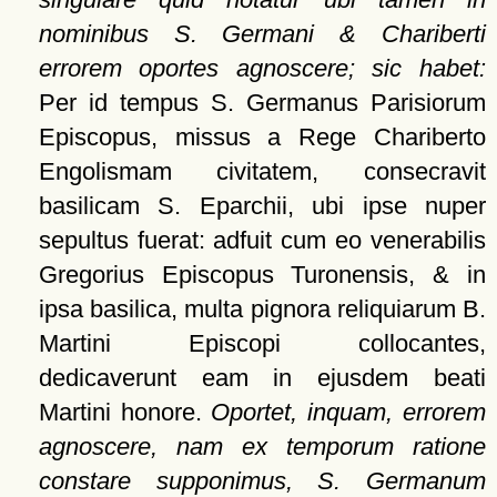
nominibus S. Germani & Chariberti
errorem oportes agnoscere; sic habet:
Per id tempus S. Germanus Parisiorum
Episcopus, missus a Rege Chariberto
Engolismam civitatem, consecravit
basilicam S. Eparchii, ubi ipse nuper
sepultus fuerat: adfuit cum eo venerabilis
Gregorius Episcopus Turonensis, & in
ipsa basilica, multa pignora reliquiarum B.
Martini Episcopi collocantes,
dedicaverunt eam in ejusdem beati
Martini honore.
Oportet, inquam, errorem
agnoscere, nam ex temporum ratione
constare supponimus, S. Germanum