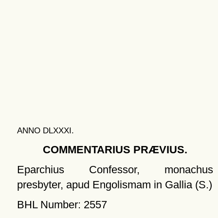
ANNO DLXXXI.
COMMENTARIUS PRÆVIUS.
Eparchius Confessor, monachus
presbyter, apud Engolismam in Gallia (S.)
BHL Number: 2557