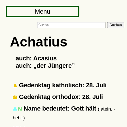
Menu
Suchen
Achatius
auch: Acasius
auch:
der Jüngere
Gedenktag katholisch: 28. Juli
Gedenktag orthodox: 28. Juli
Name bedeutet:
Gott hält
(latein. -
hebr.)