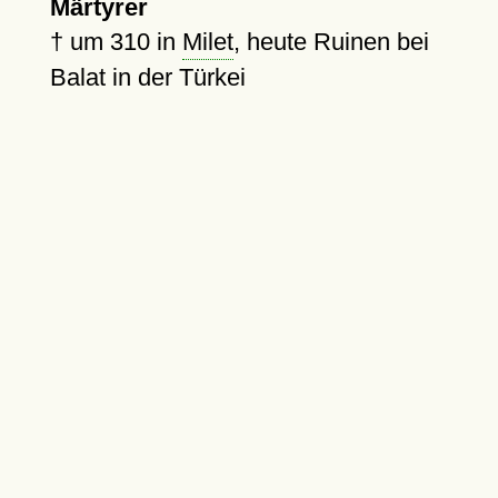
Märtyrer
†
um 310
in
Milet
, heute Ruinen bei
Balat in der Türkei