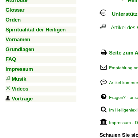
Attribute
Heil
Glossar
Unterstützu
Orden
Artikel des 
Spiritualität der Heiligen
Vornamen
Grundlagen
Seite zum A
FAQ
Empfehlung a
Impressum
Musik
Artikel kommen
Videos
Fragen? - uns
Vorträge
Im Heiligenlex
Impressum
-
D
Schauen Sie sic