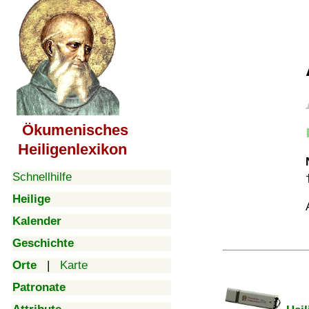
Ökumenisches
Heiligenlexikon
Schnellhilfe
Heilige
Kalender
Geschichte
Orte
|
Karte
Patronate