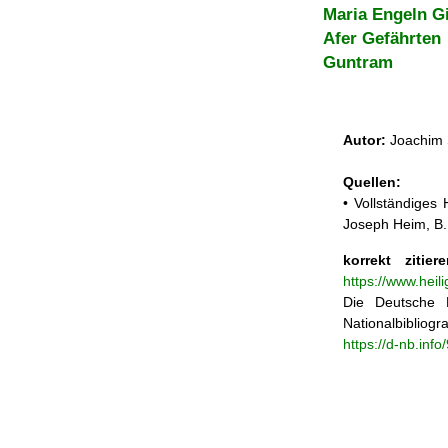
Maria Engeln G
Afer Gefährten
Guntram
Autor:
Joachim 
Quellen:
• Vollständiges
Joseph Heim, B.
korrekt zitiere
https://www.heil
Die Deutsche N
Nationalbibliogra
https://d-nb.inf