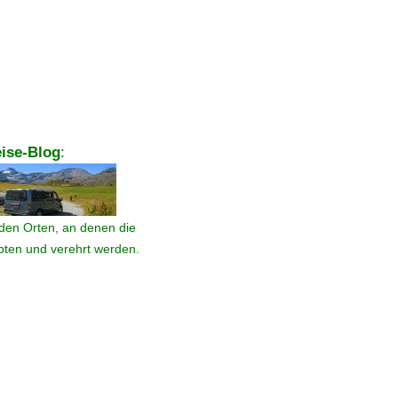
ise-Blog
:
den Orten, an denen die
ebten und verehrt werden.