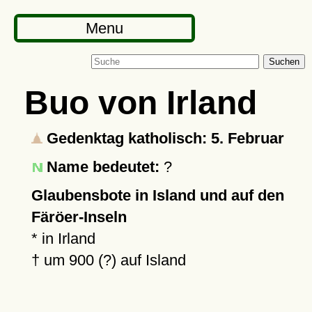
Menu
Suchen
Buo von Irland
Gedenktag katholisch: 5. Februar
Name bedeutet:
?
Glaubensbote in Island und auf den
Färöer-Inseln
* in Irland
†
um 900 (?)
auf Island