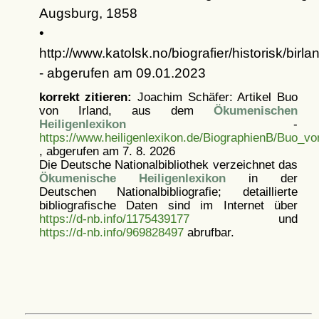
Augsburg, 1858
•
http://www.katolsk.no/biografier/historisk/birla
- abgerufen am 09.01.2023
korrekt zitieren:
Joachim Schäfer: Artikel
Buo
von Irland, aus dem
Ökumenischen
Heiligenlexikon
-
https://www.heiligenlexikon.de/BiographienB/Buo_vo
, abgerufen am 7. 8. 2026
Die Deutsche Nationalbibliothek verzeichnet das
Ökumenische Heiligenlexikon
in der
Deutschen Nationalbibliografie; detaillierte
bibliografische Daten sind im Internet über
https://d-nb.info/1175439177
und
https://d-nb.info/969828497
abrufbar.