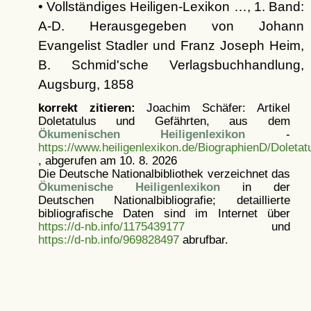
• Vollständiges Heiligen-Lexikon …, 1. Band:
A-D. Herausgegeben von Johann
Evangelist Stadler und Franz Joseph Heim,
B. Schmid'sche Verlagsbuchhandlung,
Augsburg, 1858
korrekt zitieren:
Joachim Schäfer: Artikel
Doletatulus und Gefährten, aus dem
Ökumenischen Heiligenlexikon
-
https://www.heiligenlexikon.de/BiographienD/Doleta
, abgerufen am 10. 8. 2026
Die Deutsche Nationalbibliothek verzeichnet das
Ökumenische Heiligenlexikon
in der
Deutschen Nationalbibliografie; detaillierte
bibliografische Daten sind im Internet über
https://d-nb.info/1175439177
und
https://d-nb.info/969828497
abrufbar.