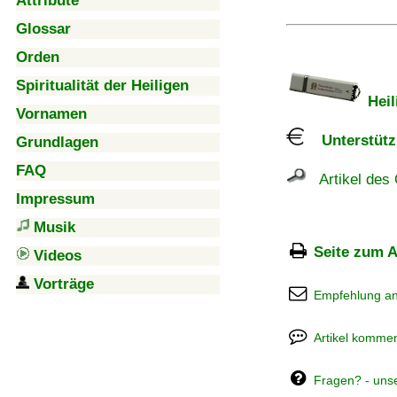
Attribute
Glossar
Orden
Spiritualität der Heiligen
Heil
Vornamen
Unterstützu
Grundlagen
FAQ
Artikel des 
Impressum
Musik
Seite zum A
Videos
Vorträge
Empfehlung a
Artikel kommen
Fragen? - uns