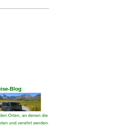
ise-Blog
:
den Orten, an denen die
ebten und verehrt werden.