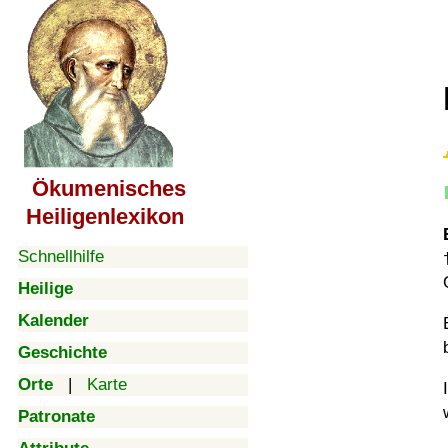
Ökumenisches
Heiligenlexikon
Schnellhilfe
Heilige
Kalender
Geschichte
Orte
|
Karte
Patronate