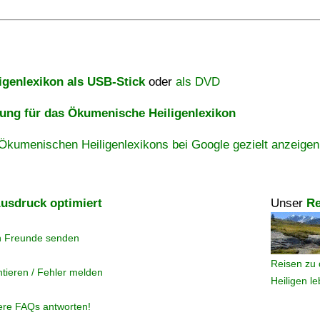
igenlexikon als USB-Stick
oder
als DVD
ng für das Ökumenische Heiligenlexikon
Ökumenischen Heiligenlexikons bei Google gezielt anzeigen
usdruck optimiert
Unser
Re
n Freunde senden
Reisen zu 
tieren / Fehler melden
Heiligen l
ere FAQs antworten!