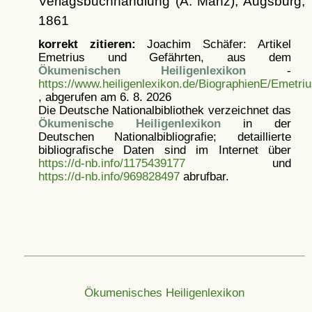
Verlagsbuchhandlung (A. Manz), Augsburg,
1861
korrekt zitieren:
Joachim Schäfer: Artikel
Emetrius und Gefährten, aus dem
Ökumenischen Heiligenlexikon
-
https://www.heiligenlexikon.de/BiographienE/Emetri
, abgerufen am 6. 8. 2026
Die Deutsche Nationalbibliothek verzeichnet das
Ökumenische Heiligenlexikon
in der
Deutschen Nationalbibliografie; detaillierte
bibliografische Daten sind im Internet über
https://d-nb.info/1175439177
und
https://d-nb.info/969828497
abrufbar.
Ökumenisches Heiligenlexikon