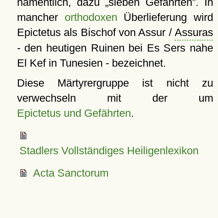
namentlich, dazu
sieben Gefährten
. In
mancher
orthodoxen
Überlieferung wird
Epictetus als Bischof von Assur /
Assuras
- den heutigen Ruinen bei Es Sers nahe
El Kef in Tunesien - bezeichnet.
Diese Märtyrergruppe ist nicht zu
verwechseln mit der um
Epictetus und Gefährten
.
Stadlers Vollständiges Heiligenlexikon
Acta Sanctorum