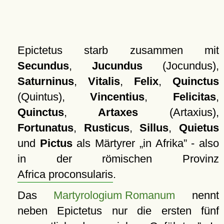
Epictetus starb zusammen mit
Secundus
,
Jucundus
(Jocundus),
Saturninus
,
Vitalis
,
Felix
,
Quinctus
(Quintus),
Vincentius
,
Felicitas
,
Quinctus
,
Artaxes
(Artaxius),
Fortunatus
,
Rusticus
,
Sillus
,
Quietus
und
Pictus
als Märtyrer
in Afrika
- also
in der römischen Provinz
Africa proconsularis
.
Das
Martyrologium Romanum
nennt
neben Epictetus nur die ersten fünf