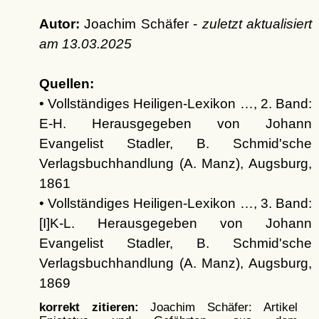
Autor:
Joachim Schäfer -
zuletzt aktualisiert
am
13.03.2025
Quellen:
• Vollständiges Heiligen-Lexikon …, 2. Band:
E-H. Herausgegeben von Johann
Evangelist Stadler, B. Schmid'sche
Verlagsbuchhandlung (A. Manz), Augsburg,
1861
• Vollständiges Heiligen-Lexikon …, 3. Band:
[I]K-L. Herausgegeben von Johann
Evangelist Stadler, B. Schmid'sche
Verlagsbuchhandlung (A. Manz), Augsburg,
1869
korrekt zitieren:
Joachim Schäfer: Artikel