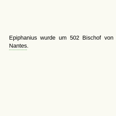
Epiphanius wurde um 502 Bischof von
Nantes
.