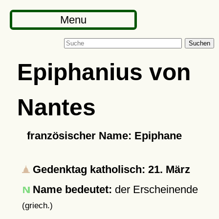
Menu
Suchen
Epiphanius von
Nantes
französischer Name: Epiphane
Gedenktag katholisch: 21. März
Name bedeutet:
der Erscheinende
(griech.)