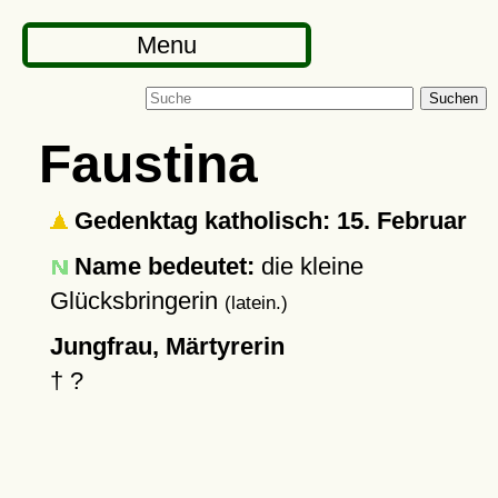
Menu
Suchen
Faustina
Gedenktag katholisch: 15. Februar
Name bedeutet:
die kleine
Glücksbringerin
(latein.)
Jungfrau, Märtyrerin
†
?