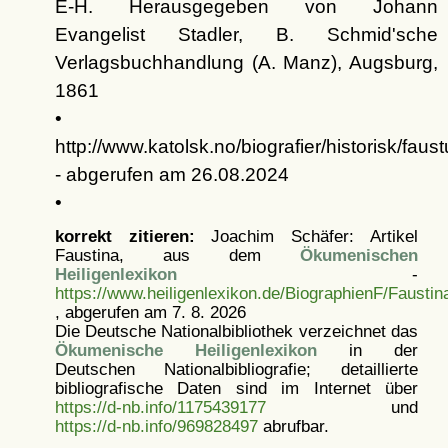
E-H. Herausgegeben von Johann
Evangelist Stadler, B. Schmid'sche
Verlagsbuchhandlung (A. Manz), Augsburg,
1861
•
http://www.katolsk.no/biografier/historisk/faust
- abgerufen am 26.08.2024
•
korrekt zitieren:
Joachim Schäfer: Artikel
Faustina, aus dem
Ökumenischen
Heiligenlexikon
-
https://www.heiligenlexikon.de/BiographienF/Faustin
, abgerufen am 7. 8. 2026
Die Deutsche Nationalbibliothek verzeichnet das
Ökumenische Heiligenlexikon
in der
Deutschen Nationalbibliografie; detaillierte
bibliografische Daten sind im Internet über
https://d-nb.info/1175439177
und
https://d-nb.info/969828497
abrufbar.