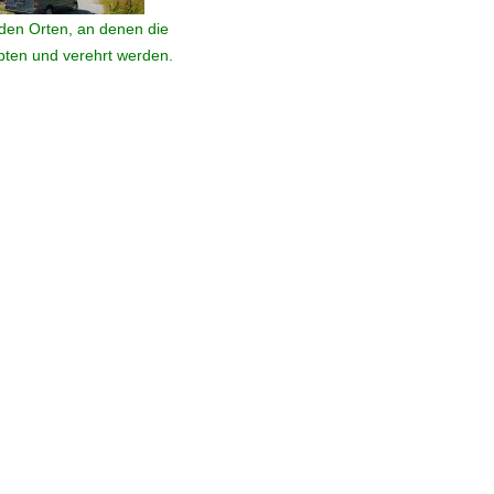
den Orten, an denen die
ebten und verehrt werden.