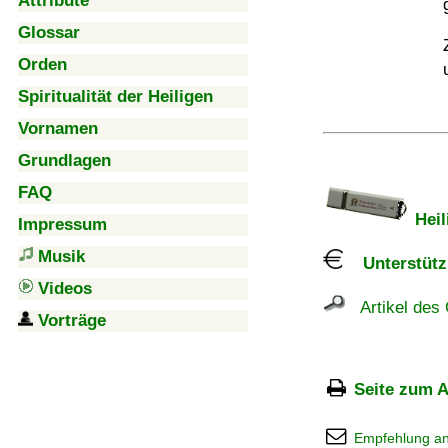
Attribute
Glossar
Orden
Spiritualität der Heiligen
Vornamen
Grundlagen
FAQ
Heil
Impressum
Musik
Unterstützu
Videos
Artikel des 
Vorträge
Seite zum A
Empfehlung a