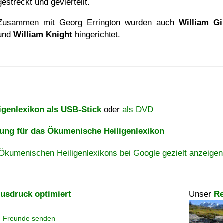
gestreckt und gevierteilt.
Zusammen mit Georg Errington wurden auch
William G
und
William Knight
hingerichtet.
igenlexikon als USB-Stick
oder
als DVD
ng für das Ökumenische Heiligenlexikon
Ökumenischen Heiligenlexikons bei Google gezielt anzeigen
usdruck optimiert
Unser
Re
n Freunde senden