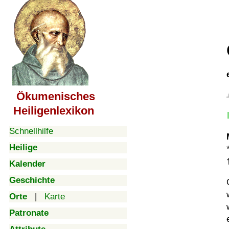
Ökumenisches
Heiligenlexikon
Schnellhilfe
Heilige
Kalender
Geschichte
Orte
|
Karte
Patronate