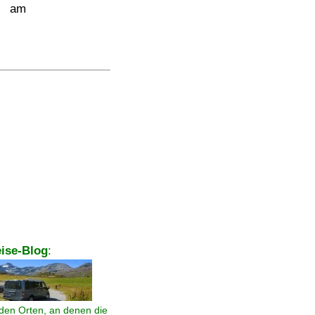
e am
ise-Blog
:
den Orten, an denen die