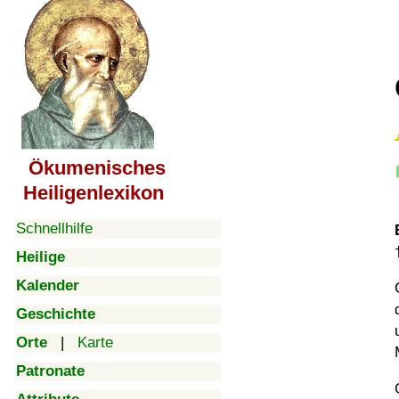
Ökumenisches
Heiligenlexikon
Schnellhilfe
Heilige
Kalender
Geschichte
Orte
|
Karte
Patronate