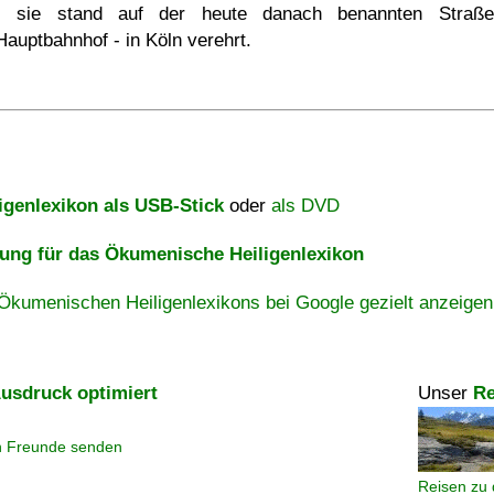
- sie stand auf der heute danach benannten Straß
Hauptbahnhof - in Köln verehrt.
igenlexikon als USB-Stick
oder
als DVD
ng für das Ökumenische Heiligenlexikon
Ökumenischen Heiligenlexikons bei Google gezielt anzeigen
usdruck optimiert
Unser
Re
n Freunde senden
Reisen zu 