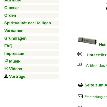
Attribute
Glossar
Orden
Spiritualität der Heiligen
Vornamen
Grundlagen
Heil
FAQ
Impressum
Unterstützu
Musik
Artikel des 
Videos
Vorträge
Seite zum A
Empfehlung a