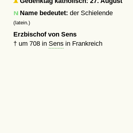
Gedenktag katholisch: 27. August
Name bedeutet:
der Schielende
(latein.)
Erzbischof von Sens
†
um 708
in
Sens
in Frankreich