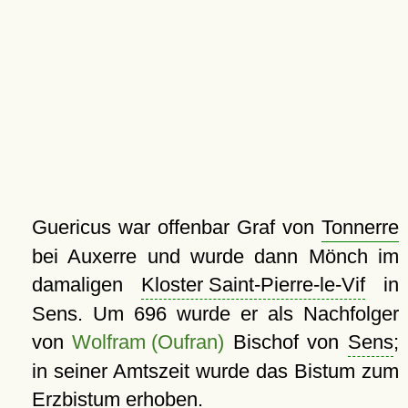
Guericus war offenbar Graf von
Tonnerre
bei Auxerre und wurde dann Mönch im
damaligen
Kloster Saint-Pierre-le-Vif
in
Sens. Um 696 wurde er als Nachfolger
von
Wolfram (Oufran)
Bischof von
Sens
;
in seiner Amtszeit wurde das Bistum zum
Erzbistum erhoben.