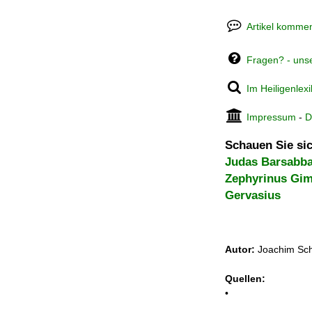
Artikel kommen
Fragen? - uns
Im Heiligenlex
Impressum
-
D
Schauen Sie sic
Judas Barsabb
Zephyrinus Gim
Gervasius
Autor:
Joachim Sch
Quellen:
•