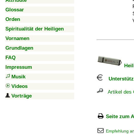
Attribute
Glossar
Orden
Spiritualität der Heiligen
Vornamen
Grundlagen
FAQ
Heil
Impressum
Musik
Unterstützu
Videos
Artikel des 
Vorträge
Seite zum A
Empfehlung a