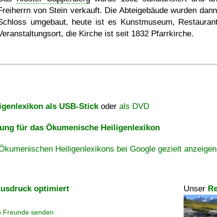
Freiherrn von Stein verkauft. Die Abteigebäude wurden dan
Schloss umgebaut, heute ist es Kunstmuseum, Restauran
Veranstaltungsort, die Kirche ist seit 1832 Pfarrkirche.
igenlexikon als USB-Stick
oder
als DVD
ng für das Ökumenische Heiligenlexikon
Ökumenischen Heiligenlexikons bei Google gezielt anzeigen
usdruck optimiert
Unser
Re
n Freunde senden