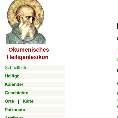
Ökumenisches
Heiligenlexikon
Schnellhilfe
Heilige
Kalender
Geschichte
Orte
|
Karte
Patronate