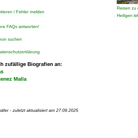
Reisen zu 
tieren / Fehler melden
Heiligen l
ere FAQs antworten!
ikon suchen
atenschutzerklärung
h zufällige Biografien an:
as
enez Malla
äfer -
zuletzt aktualisiert am
27.09.2025