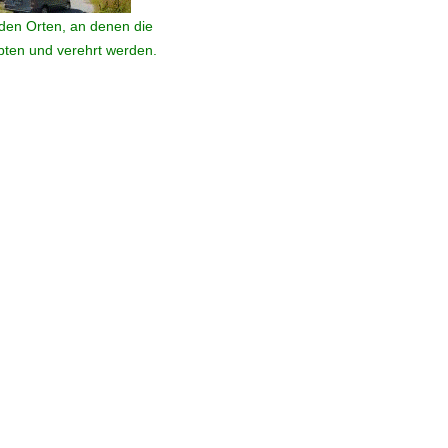
den Orten, an denen die
ebten und verehrt werden.