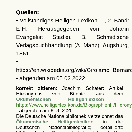
Quellen:
• Vollständiges Heiligen-Lexikon …, 2. Band:
E-H. Herausgegeben von Johann
Evangelist Stadler, B. Schmid'sche
Verlagsbuchhandlung (A. Manz), Augsburg,
1861
•
https://en.wikipedia.org/wiki/Girolamo_Bernard
- abgerufen am 05.02.2022
korrekt zitieren:
Joachim Schäfer: Artikel
Hieronymus von Bitonto, aus dem
Ökumenischen Heiligenlexikon
-
https://www.heiligenlexikon.de/BiographienH/Hieron
, abgerufen am 8. 8. 2026
Die Deutsche Nationalbibliothek verzeichnet das
Ökumenische Heiligenlexikon
in der
Deutschen Nationalbibliografie; detaillierte