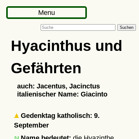
Menu
Suchen
Hyacinthus und
Gefährten
auch: Jacentus, Jacinctus
italienischer Name: Giacinto
Gedenktag katholisch: 9.
September
Name bedeutet:
die Hyazinthe