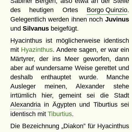
Sabiner Bergen, also etwa an der Stelle
des heutigen Ortes
Borgo Quinzio
.
Gelegentlich werden ihnen noch
Juvinus
und
Silvanus
beigefügt.
Hyacinthus ist möglicherweise identisch
mit
Hyazinthus
. Andere sagen, er war ein
Märtyrer, der ins Meer geworfen, dann
aber auf wundersame Weise gerettet und
deshalb enthauptet wurde. Manche
Ausleger meinen, Alexander stehe
irrtümlich hier, gemeint sei die Stadt
Alexandria
in Ägypten und Tiburtius sei
identisch mit
Tiburtius
.
Die Bezeichnung
Diakon
für Hyacinthus