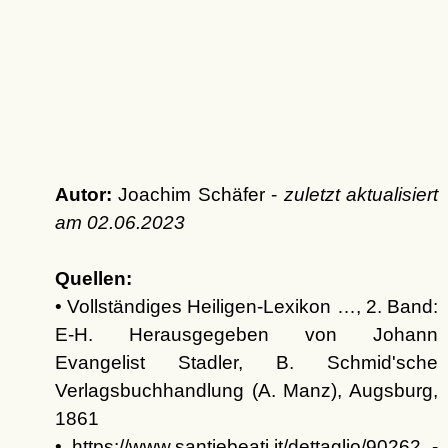
Autor:
Joachim Schäfer -
zuletzt aktualisiert
am
02.06.2023
Quellen:
• Vollständiges Heiligen-Lexikon …, 2. Band:
E-H. Herausgegeben von Johann
Evangelist Stadler, B. Schmid'sche
Verlagsbuchhandlung (A. Manz), Augsburg,
1861
• https://www.santiebeati.it/dettaglio/90262 -