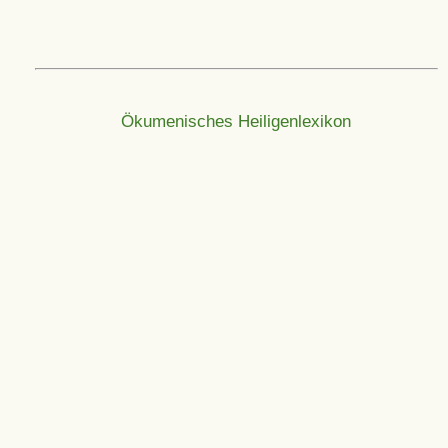
Ökumenisches Heiligenlexikon