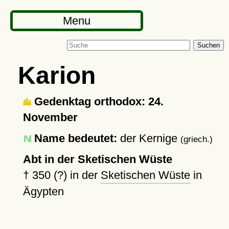
Menu
Suchen
Karion
Gedenktag orthodox: 24.
November
Name bedeutet:
der Kernige
(griech.)
Abt in der Sketischen Wüste
†
350 (?)
in der
Sketischen Wüste
in
Ägypten