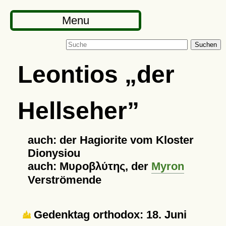
Menu
Suchen
Leontios
der
Hellseher
auch: der Hagiorite vom Kloster
Dionysiou
auch: Μυροβλύτης, der
Myron
Verströmende
Gedenktag orthodox: 18. Juni