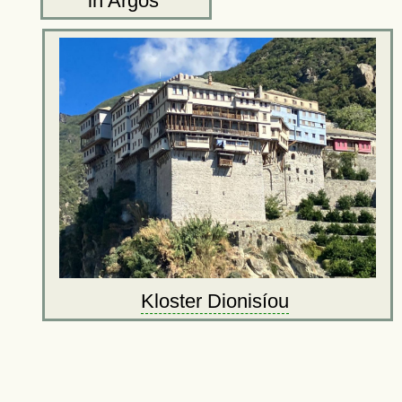
in Argos
Kloster Dionisíou