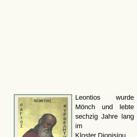
Leontios wurde
Mönch und lebte
sechzig Jahre lang
im
Kloster Dionisíou