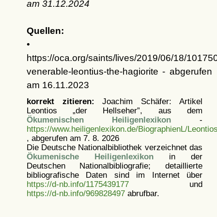
am
31.12.2024
Quellen:
•
https://oca.org/saints/lives/2019/06/18/10175
venerable-leontius-the-hagiorite - abgerufen
am 16.11.2023
korrekt zitieren:
Joachim Schäfer: Artikel
Leontios „der Hellseher”, aus dem
Ökumenischen Heiligenlexikon
-
https://www.heiligenlexikon.de/BiographienL/Leontio
, abgerufen am 7. 8. 2026
Die Deutsche Nationalbibliothek verzeichnet das
Ökumenische Heiligenlexikon
in der
Deutschen Nationalbibliografie; detaillierte
bibliografische Daten sind im Internet über
https://d-nb.info/1175439177
und
https://d-nb.info/969828497
abrufbar.