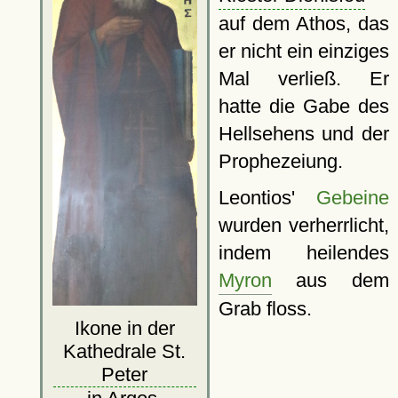
auf dem Athos, das
er nicht ein einziges
Mal verließ. Er
hatte die Gabe des
Hellsehens und der
Prophezeiung.
Leontios'
Gebeine
wurden verherrlicht,
indem heilendes
Myron
aus dem
Grab floss.
Ikone in der
Kathedrale St.
Peter