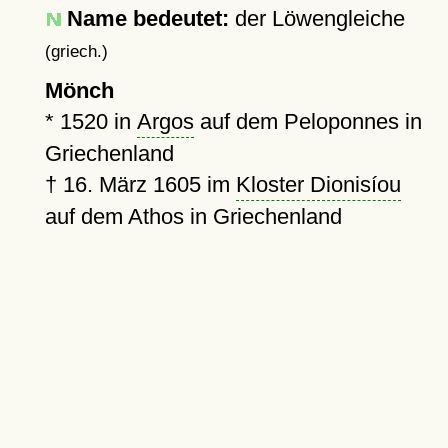
Name bedeutet:
der Löwengleiche
(griech.)
Mönch
*
1520
in
Argos
auf dem Peloponnes in
Griechenland
†
16. März 1605
im
Kloster Dionisíou
auf dem Athos in Griechenland