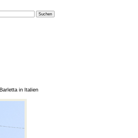
Suchen
arletta in Italien