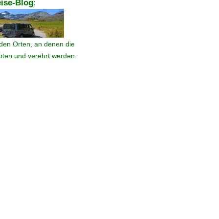
ise-Blog
:
den Orten, an denen die
ebten und verehrt werden.