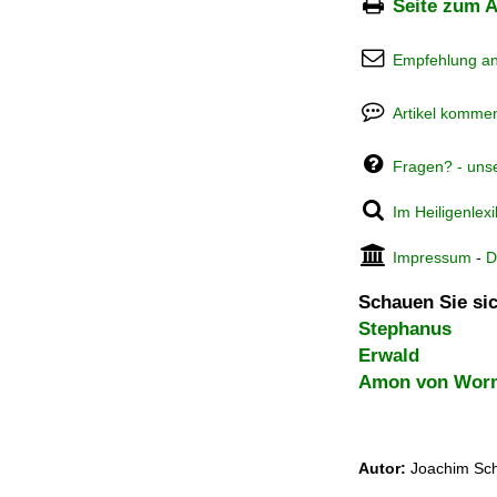
Seite zum A
Empfehlung a
Artikel kommen
Fragen? - uns
Im Heiligenlex
Impressum
-
D
Schauen Sie sic
Stephanus
Erwald
Amon von Wor
Autor:
Joachim Sch