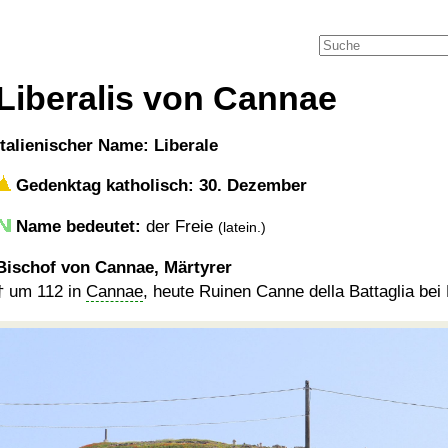
Liberalis von Cannae
italienischer Name: Liberale
Gedenktag katholisch: 30. Dezember
Name bedeutet:
der Freie
(latein.)
Bischof von Cannae, Märtyrer
†
um 112
in
Cannae
, heute Ruinen Canne della Battaglia bei B