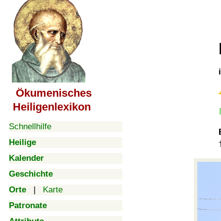
Ökumenisches
Heiligenlexikon
Schnellhilfe
Heilige
Kalender
Geschichte
Orte
|
Karte
Patronate