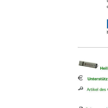
Heil
Unterstützu
Artikel des 