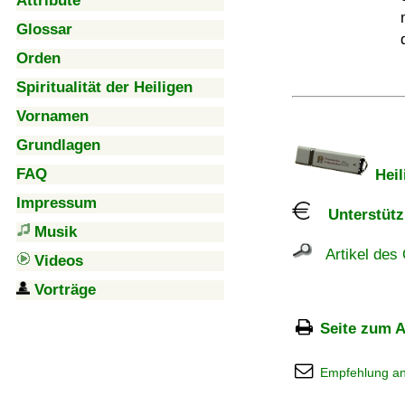
Attribute
Glossar
Orden
Spiritualität der Heiligen
Vornamen
Grundlagen
FAQ
Heil
Impressum
Unterstützu
Musik
Artikel des 
Videos
Vorträge
Seite zum A
Empfehlung a