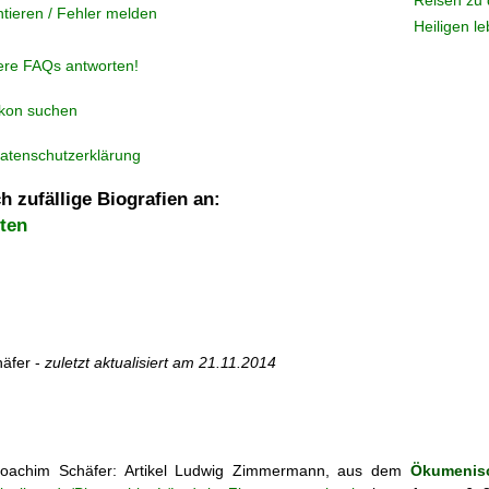
Reisen zu 
tieren / Fehler melden
Heiligen l
ere FAQs antworten!
ikon suchen
atenschutzerklärung
h zufällige Biografien an:
ten
äfer -
zuletzt aktualisiert am
21.11.2014
oachim Schäfer: Artikel
Ludwig Zimmermann, aus dem
Ökumenisc