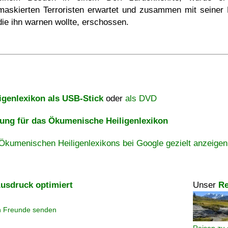
maskierten Terroristen erwartet und zusammen mit seiner 
die ihn warnen wollte, erschossen.
igenlexikon als USB-Stick
oder
als DVD
ng für das Ökumenische Heiligenlexikon
Ökumenischen Heiligenlexikons bei Google gezielt anzeigen
usdruck optimiert
Unser
Re
n Freunde senden