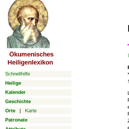
Ökumenisches
Heiligenlexikon
Schnellhilfe
Heilige
Kalender
Geschichte
Orte
|
Karte
Patronate