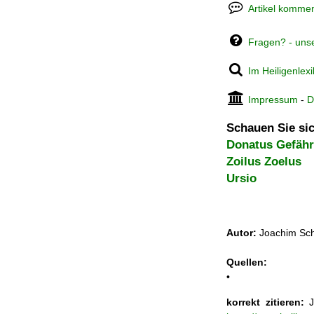
Artikel kommen
Fragen? - uns
Im Heiligenlex
Impressum
-
D
Schauen Sie sic
Donatus Gefähr
Zoilus Zoelus
Ursio
Autor:
Joachim Sch
Quellen:
•
korrekt zitieren:
J