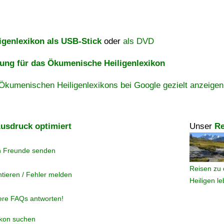
igenlexikon als USB-Stick
oder
als DVD
ng für das Ökumenische Heiligenlexikon
Ökumenischen Heiligenlexikons bei Google gezielt anzeigen
usdruck optimiert
Unser
Re
n Freunde senden
Reisen zu 
tieren / Fehler melden
Heiligen l
ere FAQs antworten!
ikon suchen