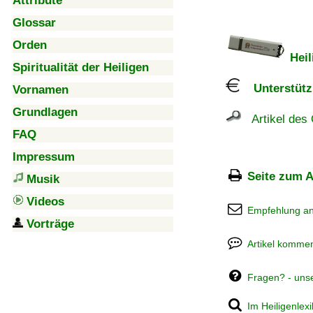
Attribute
Glossar
Orden
Heil
Spiritualität der Heiligen
Unterstützu
Vornamen
Grundlagen
Artikel des 
FAQ
Impressum
Seite zum A
Musik
Videos
Empfehlung a
Vorträge
Artikel kommen
Fragen? - uns
Im Heiligenlex