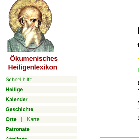
Ökumenisches
Heiligenlexikon
Schnellhilfe
Heilige
Kalender
Geschichte
Orte
|
Karte
Patronate