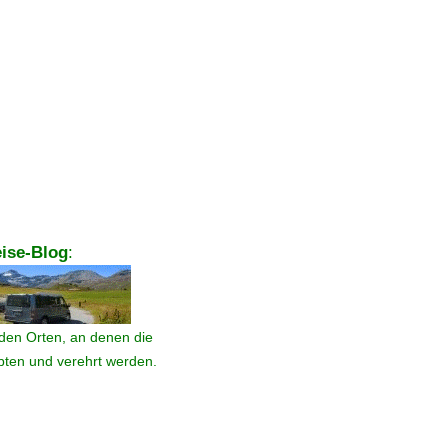
ise-Blog
:
den Orten, an denen die
ebten und verehrt werden.