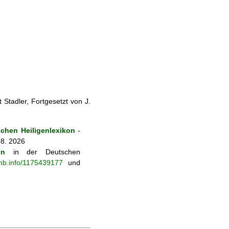
Stadler, Fortgesetzt von J.
chen Heiligenlexikon
-
 8. 2026
on
in der Deutschen
-nb.info/1175439177
und