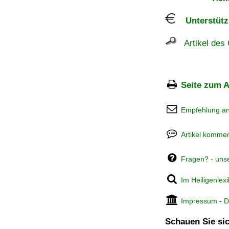
Unterstützu
Artikel des 
Seite zum A
Empfehlung a
Artikel kommen
Fragen? - uns
Im Heiligenlex
Impressum
-
D
Schauen Sie sic