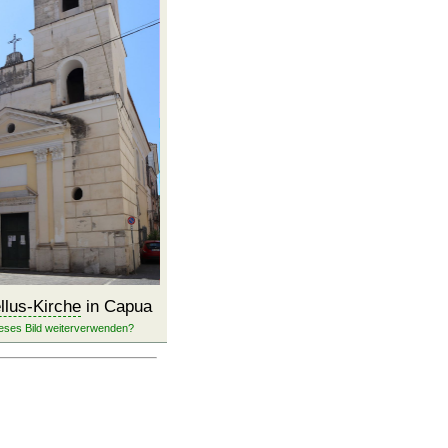
llus-Kirche
in Capua