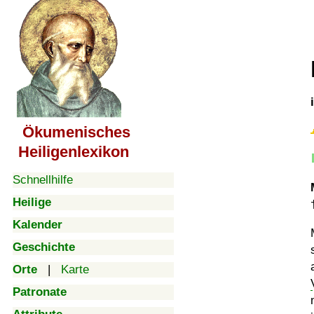
Ökumenisches
Heiligenlexikon
Schnellhilfe
Heilige
Kalender
Geschichte
Orte
|
Karte
Patronate