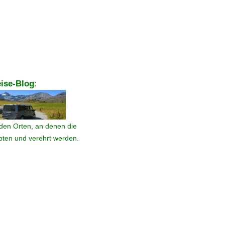
ise-Blog
:
den Orten, an denen die
ebten und verehrt werden.