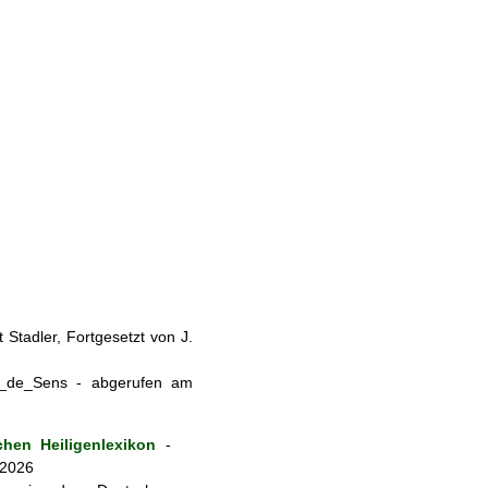
Stadler, Fortgesetzt von J.
es_de_Sens - abgerufen am
hen Heiligenlexikon
-
 2026