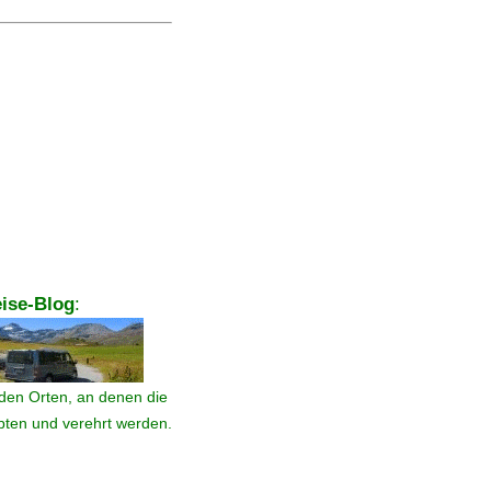
ise-Blog
:
den Orten, an denen die
ebten und verehrt werden.