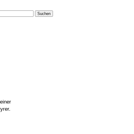
Suchen
einer
yrer.