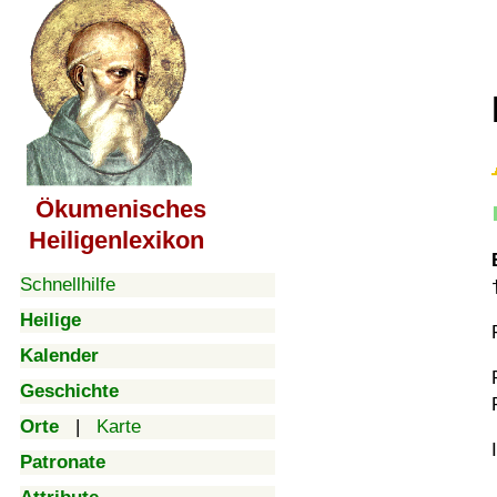
Ökumenisches
Heiligenlexikon
Schnellhilfe
Heilige
Kalender
Geschichte
Orte
|
Karte
Patronate