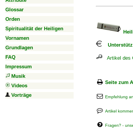
Attribute
Glossar
Orden
Spiritualität der Heiligen
Heil
Vornamen
Unterstützu
Grundlagen
FAQ
Artikel des 
Impressum
Musik
Seite zum A
Videos
Vorträge
Empfehlung a
Artikel kommen
Fragen? - uns