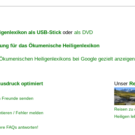
igenlexikon als USB-Stick
oder
als DVD
ng für das Ökumenische Heiligenlexikon
Ökumenischen Heiligenlexikons bei Google gezielt anzeigen
usdruck optimiert
Unser
Re
n Freunde senden
Reisen zu 
tieren / Fehler melden
Heiligen l
ere FAQs antworten!