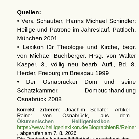
Quellen:
• Vera Schauber, Hanns Michael Schindler:
Heilige und Patrone im Jahreslauf. Pattloch,
München 2001
• Lexikon für Theologie und Kirche, begr.
von Michael Buchberger. Hrsg. von Walter
Kasper, 3., völlig neu bearb. Aufl., Bd. 8.
Herder, Freiburg im Breisgau 1999
• Der Osnabrücker Dom und seine
Schatzkammer. Dombuchhandlung
Osnabrück 2008
korrekt zitieren:
Joachim Schäfer: Artikel
Rainer von Osnabrück, aus dem
Ökumenischen Heiligenlexikon
-
https://www.heiligenlexikon.de/BiographienR/Rein
, abgerufen am 7. 8. 2026
Die Deutsche Nationalbibliothek verzeichnet das