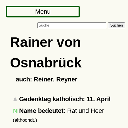
Menu
Suchen
Rainer von
Osnabrück
auch: Reiner, Reyner
Gedenktag katholisch: 11. April
Name bedeutet:
Rat und Heer
(althochdt.)