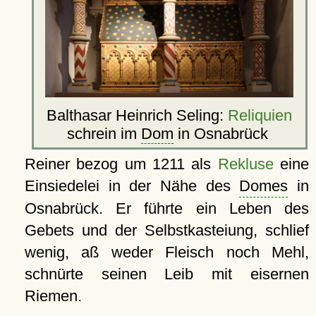
Balthasar Heinrich Seling:
Reliquien
schrein im
Dom
in Osnabrück
Reiner bezog um 1211 als
Rekluse
eine
Einsiedelei in der Nähe des
Domes
in
Osnabrück. Er führte ein Leben des
Gebets und der Selbstkasteiung, schlief
wenig, aß weder Fleisch noch Mehl,
schnürte seinen Leib mit eisernen
Riemen.