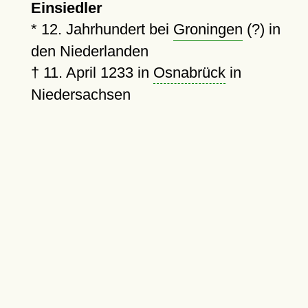
Einsiedler
*
12. Jahrhundert bei
Groningen
(?) in
den Niederlanden
†
11. April 1233
in
Osnabrück
in
Niedersachsen