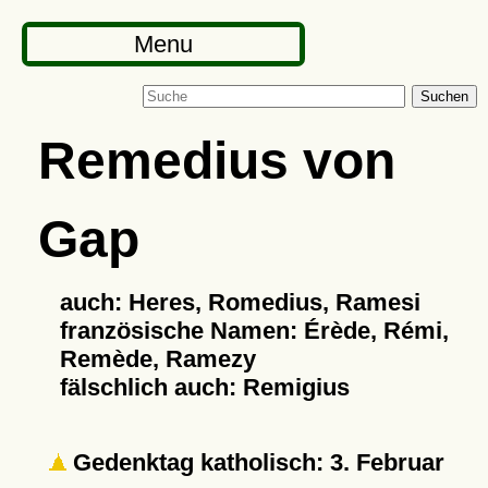
Menu
Suchen
Remedius von
Gap
auch: Heres, Romedius, Ramesi
französische Namen: Érède, Rémi,
Remède, Ramezy
fälschlich auch: Remigius
Gedenktag katholisch: 3. Februar