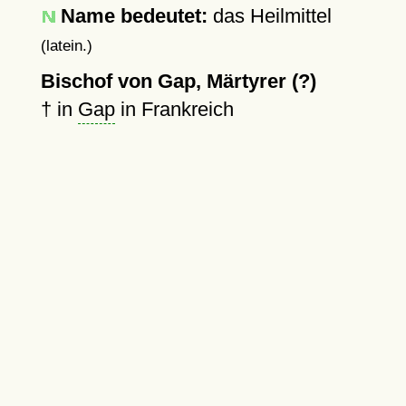
Name bedeutet:
das Heilmittel
(latein.)
Bischof von Gap, Märtyrer (?)
†
in
Gap
in Frankreich