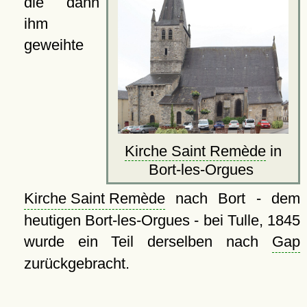
die dann
ihm
geweihte
Kirche Saint Remède
in
Bort-les-Orgues
Kirche Saint Remède
nach Bort - dem
heutigen Bort-les-Orgues - bei Tulle, 1845
wurde ein Teil derselben nach
Gap
zurückgebracht.