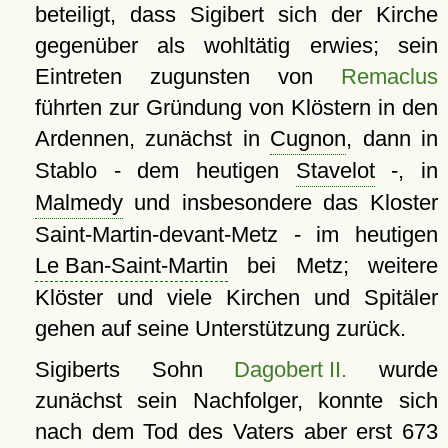
beteiligt, dass Sigibert sich der Kirche
gegenüber als wohltätig erwies; sein
Eintreten zugunsten von
Remaclus
führten zur Gründung von Klöstern in den
Ardennen, zunächst in
Cugnon
, dann in
Stablo - dem heutigen
Stavelot
-, in
Malmedy
und insbesondere das Kloster
Saint-Martin-devant-Metz - im heutigen
Le Ban-Saint-Martin
bei Metz; weitere
Klöster und viele Kirchen und Spitäler
gehen auf seine Unterstützung zurück.
Sigiberts Sohn
Dagobert II.
wurde
zunächst sein Nachfolger, konnte sich
nach dem Tod des Vaters aber erst 673