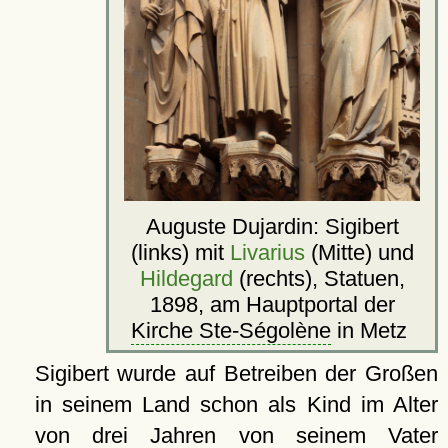
Auguste Dujardin: Sigibert
(links) mit
Livarius
(Mitte) und
Hildegard
(rechts), Statuen,
1898, am Hauptportal der
Kirche Ste-Ségolène
in Metz
Sigibert wurde auf Betreiben der Großen
in seinem Land schon als Kind im Alter
von drei Jahren von seinem Vater