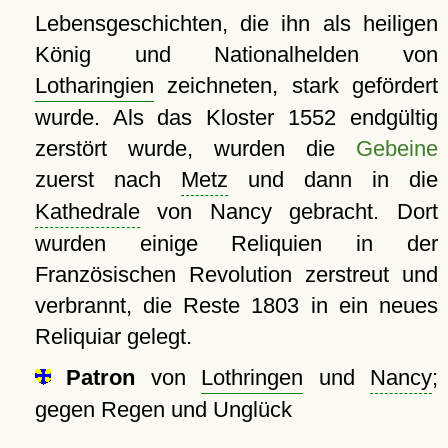
Lebensgeschichten, die ihn als heiligen
König und Nationalhelden von
Lotharingien
zeichneten, stark gefördert
wurde. Als das Kloster 1552 endgültig
zerstört wurde, wurden die
Gebeine
zuerst nach
Metz
und dann in die
Kathedrale
von Nancy gebracht. Dort
wurden einige Reliquien in der
Französischen Revolution zerstreut und
verbrannt, die Reste 1803 in ein neues
Reliquiar gelegt.
Patron
von
Lothringen
und
Nancy
;
gegen Regen und Unglück