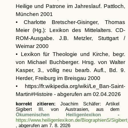
Heilige und Patrone im Jahreslauf. Pattloch,
München 2001
• Charlotte Bretscher-Gisinger, Thomas
Meier (Hg.): Lexikon des Mittelalters. CD-
ROM-Ausgabe. J.B. Metzler, Stuttgart /
Weimar 2000
• Lexikon für Theologie und Kirche, begr.
von Michael Buchberger. Hrsg. von Walter
Kasper, 3., völlig neu bearb. Aufl., Bd. 9.
Herder, Freiburg im Breisgau 2000
• https://fr.wikipedia.org/wiki/Le_Ban-Saint-
Martin#Histoire - abgerufen am 02.04.2026
korrekt zitieren:
Joachim Schäfer: Artikel
Sigibert III. von Austrasien, aus dem
Ökumenischen Heiligenlexikon
-
https://www.heiligenlexikon.de/BiographienS/Sigiber
, abgerufen am 7. 8. 2026