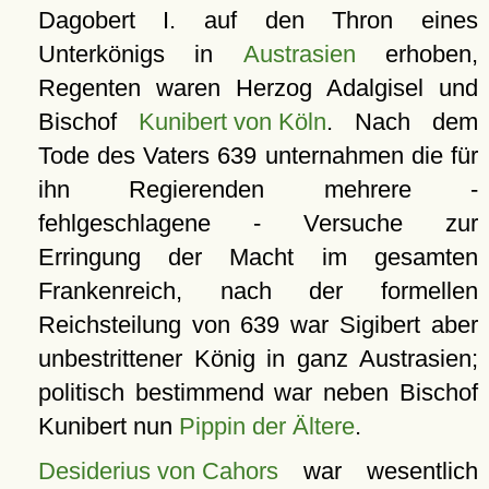
Dagobert I. auf den Thron eines
Unterkönigs in
Austrasien
erhoben,
Regenten waren Herzog Adalgisel und
Bischof
Kunibert von Köln
. Nach dem
Tode des Vaters 639 unternahmen die für
ihn Regierenden mehrere -
fehlgeschlagene - Versuche zur
Erringung der Macht im gesamten
Frankenreich, nach der formellen
Reichsteilung von 639 war Sigibert aber
unbestrittener König in ganz Austrasien;
politisch bestimmend war neben Bischof
Kunibert nun
Pippin der Ältere
.
Desiderius von Cahors
war wesentlich