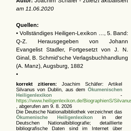
Autor:
Joachim Schäfer -
zuletzt aktualisiert
am
11.06.2020
Quellen:
• Vollständiges Heiligen-Lexikon …, 5. Band:
Q-Z. Herausgegeben von Johann
Evangelist Stadler, Fortgesetzt von J. N.
Ginal, B. Schmid'sche Verlagsbuchhandlung
(A. Manz), Augsburg, 1882
•
korrekt zitieren:
Joachim Schäfer: Artikel
Silvanus von Dublin, aus dem
Ökumenischen
Heiligenlexikon
-
https://www.heiligenlexikon.de/BiographienS/Silvan
, abgerufen am 9. 8. 2026
Die Deutsche Nationalbibliothek verzeichnet das
Ökumenische Heiligenlexikon
in der
Deutschen Nationalbibliografie; detaillierte
bibliografische Daten sind im Internet über