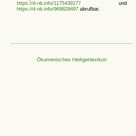
https://d-nb.info/1175439177
und
https://d-nb.info/969828497
abrufbar.
Ökumenisches Heiligenlexikon