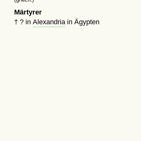
Märtyrer
†
?
in
Alexandria
in Ägypten