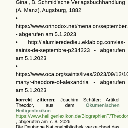
Ginal, B. Schmid'sche Verlagsbuchhandlung
(A. Manz), Augsburg, 1882
•
https://www.orthodox.net/menaion/september.
- abgerufen am 5.1.2023
• http://lalumierededieu.eklablog.com/les-
saints-de-septembre-p234223 - abgerufen
am 5.1.2023
•
https://www.oca.org/saints/lives/2023/09/12/
martyr-theodore-of-alexandria - abgerufen
am 5.1.2023
korrekt zitieren:
Joachim Schäfer: Artikel
Theodor, aus dem
Ökumenischen
Heiligenlexikon
-
https://www.heiligenlexikon.de/BiographienT/Theodo
, abgerufen am 7. 8. 2026
Die Deutsche Nationalbibliothek verzeichnet das