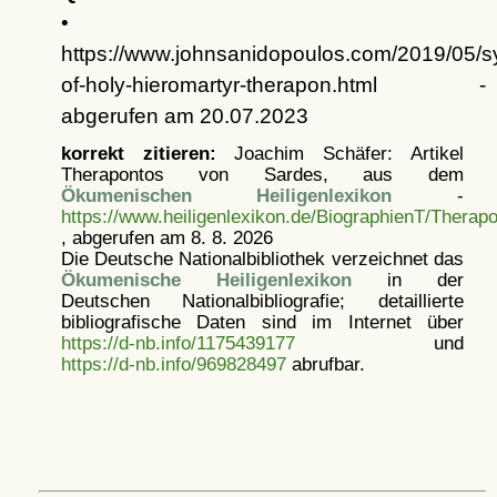
•
https://www.johnsanidopoulos.com/2019/05/s
of-holy-hieromartyr-therapon.html -
abgerufen am 20.07.2023
korrekt zitieren:
Joachim Schäfer: Artikel
Therapontos von Sardes, aus dem
Ökumenischen Heiligenlexikon
-
https://www.heiligenlexikon.de/BiographienT/Thera
, abgerufen am 8. 8. 2026
Die Deutsche Nationalbibliothek verzeichnet das
Ökumenische Heiligenlexikon
in der
Deutschen Nationalbibliografie; detaillierte
bibliografische Daten sind im Internet über
https://d-nb.info/1175439177
und
https://d-nb.info/969828497
abrufbar.