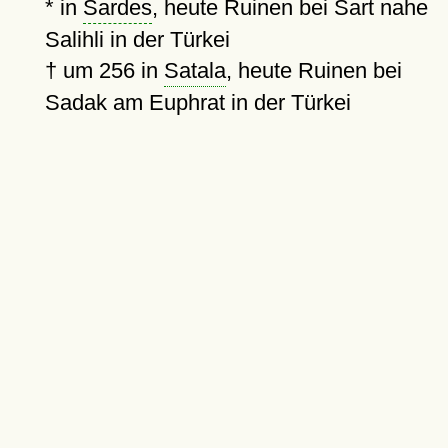
* in
Sardes
, heute Ruinen bei Sart nahe
Salihli in der Türkei
†
um 256
in
Satala
, heute Ruinen bei
Sadak am Euphrat in der Türkei