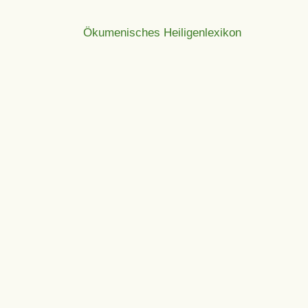
Ökumenisches Heiligenlexikon