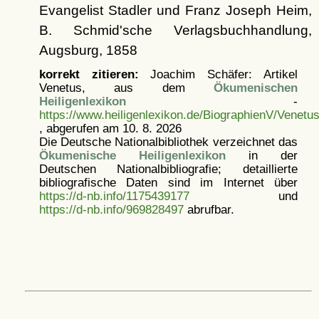
Evangelist Stadler und Franz Joseph Heim,
B. Schmid'sche Verlagsbuchhandlung,
Augsburg, 1858
korrekt zitieren:
Joachim Schäfer: Artikel
Venetus, aus dem
Ökumenischen
Heiligenlexikon
-
https://www.heiligenlexikon.de/BiographienV/Venetus
, abgerufen am 10. 8. 2026
Die Deutsche Nationalbibliothek verzeichnet das
Ökumenische Heiligenlexikon
in der
Deutschen Nationalbibliografie; detaillierte
bibliografische Daten sind im Internet über
https://d-nb.info/1175439177
und
https://d-nb.info/969828497
abrufbar.