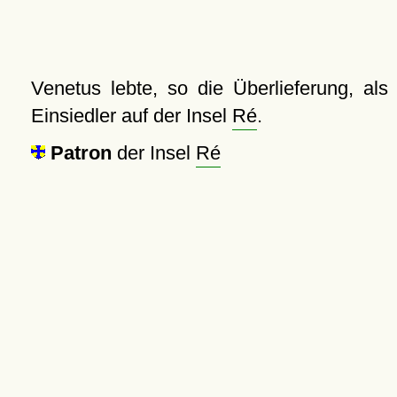
Venetus lebte, so die Überlieferung, als
Einsiedler auf der Insel
Ré
.
Patron
der Insel
Ré