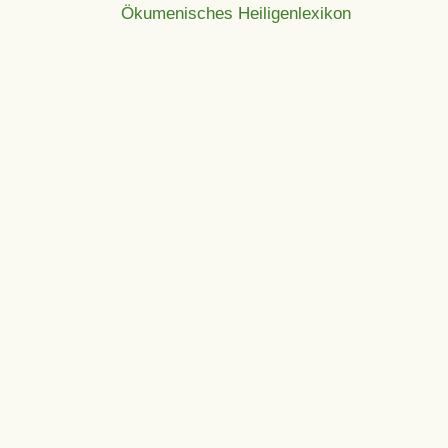
Ökumenisches Heiligenlexikon