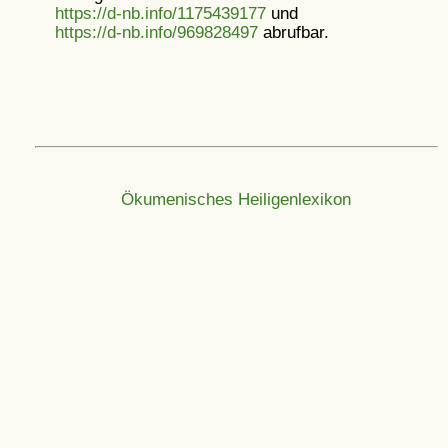
https://d-nb.info/1175439177
und
https://d-nb.info/969828497
abrufbar.
Ökumenisches Heiligenlexikon