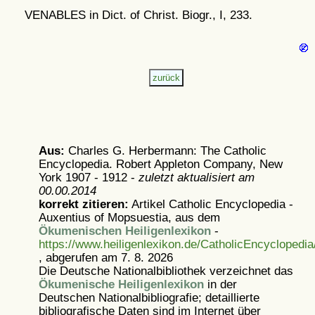
VENABLES in Dict. of Christ. Biogr., I, 233.
Aus:
Charles G. Herbermann: The Catholic
Encyclopedia. Robert Appleton Company, New
York 1907 - 1912 -
zuletzt aktualisiert am
00.00.2014
korrekt zitieren:
Artikel
Catholic Encyclopedia -
Auxentius of Mopsuestia, aus dem
Ökumenischen Heiligenlexikon
-
https://www.heiligenlexikon.de/CatholicEncyclopedi
, abgerufen am 7. 8. 2026
Die Deutsche Nationalbibliothek verzeichnet das
Ökumenische Heiligenlexikon
in der
Deutschen Nationalbibliografie; detaillierte
bibliografische Daten sind im Internet über