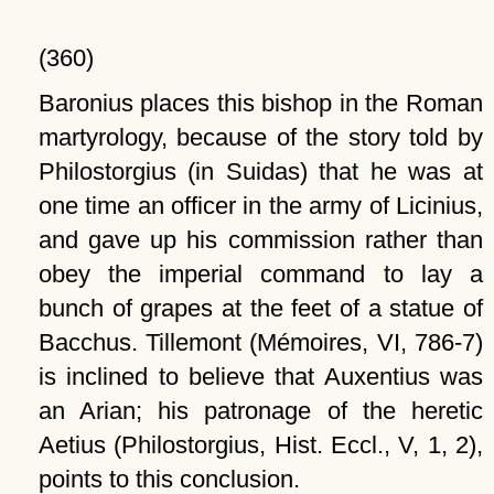
(360)
Baronius places this bishop in the Roman
martyrology, because of the story told by
Philostorgius (in Suidas) that he was at
one time an officer in the army of Licinius,
and gave up his commission rather than
obey the imperial command to lay a
bunch of grapes at the feet of a statue of
Bacchus. Tillemont (Mémoires, VI, 786-7)
is inclined to believe that Auxentius was
an Arian; his patronage of the heretic
Aetius (Philostorgius, Hist. Eccl., V, 1, 2),
points to this conclusion.