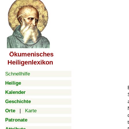
Ökumenisches
Heiligenlexikon
Schnellhilfe
Heilige
Kalender
Geschichte
Orte
|
Karte
Patronate