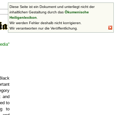
Diese Seite ist ein Dokument und unterliegt nicht der
Suchen
inhaltlichen
Gestaltung durch das
Ökumenische
Heiligenlexikon
.
Wir werden Fehler deshalb nicht korrigieren.
Wir verantworten nur die Veröffentlichung.
edia"
Black
rtant
egory
t and
ed to
ng to