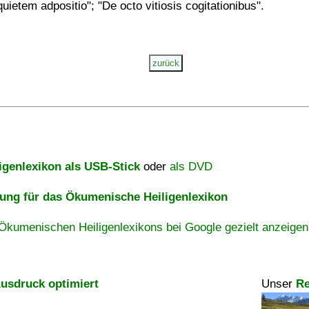
quietem adpositio"; "De octo vitiosis cogitationibus".
igenlexikon als USB-Stick
oder
als DVD
ng für das Ökumenische Heiligenlexikon
Ökumenischen Heiligenlexikons bei Google gezielt anzeigen
usdruck optimiert
Unser
Re