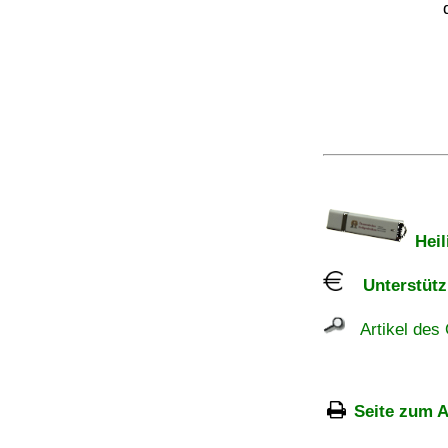
Heil
Unterstützu
Artikel des 
Seite zum A