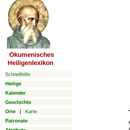
Ökumenisches
Heiligenlexikon
Schnellhilfe
Heilige
Kalender
Geschichte
Orte
|
Karte
Patronate