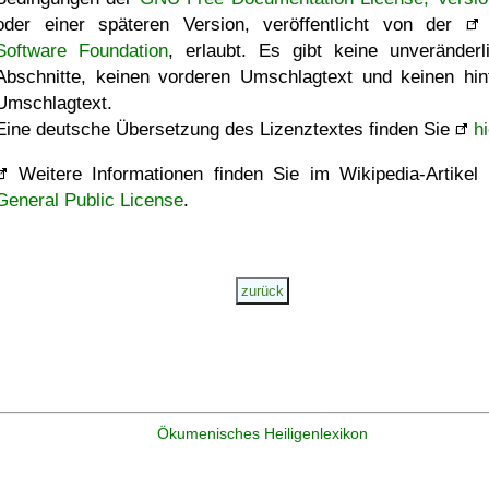
oder einer späteren Version, veröffentlicht von der
Software Foundation
, erlaubt. Es gibt keine unveränderl
Abschnitte, keinen vorderen Umschlagtext und keinen hin
Umschlagtext.
Eine deutsche Übersetzung des Lizenztextes finden Sie
hi
Weitere Informationen finden Sie im Wikipedia-Artikel
General Public License
.
Ökumenisches Heiligenlexikon