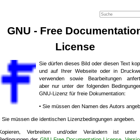
GNU - Free Documentatio
License
Sie dürfen dieses Bild oder diesen Text kop
und auf Ihrer Webseite oder in Druckw
verwenden sowie Bearbeitungen anfert
aber nur unter der folgenden Bedingunge
GNU-Lizenz für freie Dokumentation:
• Sie müssen den Namen des Autors angeb
• Sie müssen die identischen Lizenzbedingungen angeben.
Kopieren, Verbreiten und/oder Verändern ist unte
Bedingungen der
GNU Free Documentation License, Versio