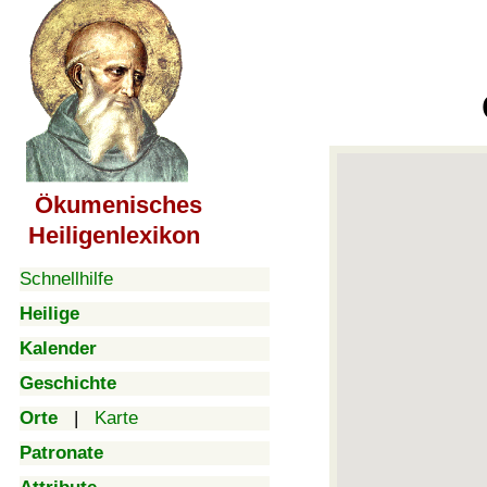
Ökumenisches
Heiligenlexikon
Schnellhilfe
Heilige
Kalender
Geschichte
Orte
|
Karte
Patronate