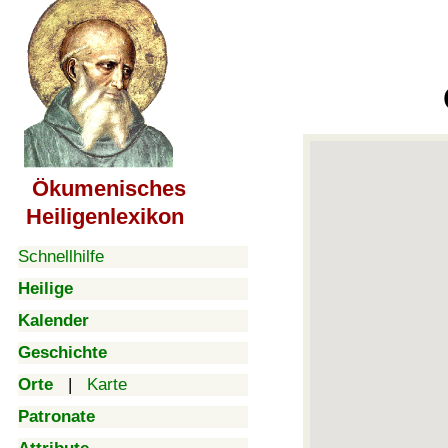
Ökumenisches
Heiligenlexikon
Schnellhilfe
Heilige
Kalender
Geschichte
Orte
|
Karte
Patronate