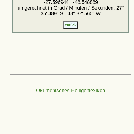
-27,596944 -48,548889
umgerechnet in Grad / Minuten / Sekunden: 27°
35' 489'' S 48° 32' 560'' W
Ökumenisches Heiligenlexikon