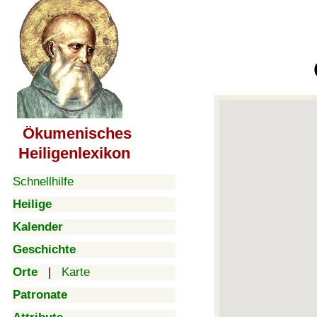
Ökumenisches
Heiligenlexikon
Schnellhilfe
Heilige
Kalender
Geschichte
Orte
|
Karte
Patronate