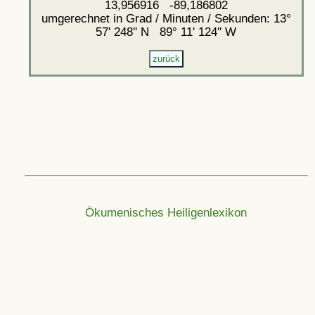
13,956916 -89,186802
umgerechnet in Grad / Minuten / Sekunden: 13°
57' 248'' N 89° 11' 124'' W
Ökumenisches Heiligenlexikon