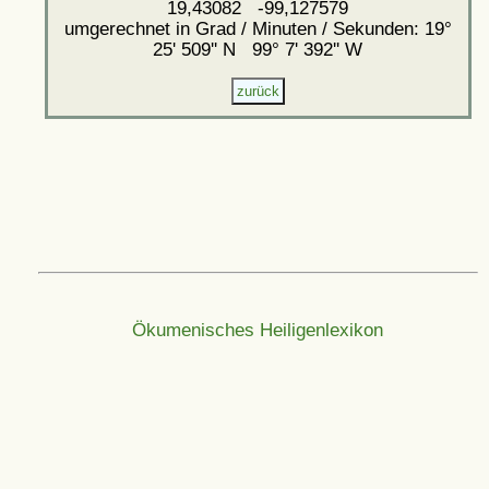
19,43082 -99,127579
umgerechnet in Grad / Minuten / Sekunden: 19°
25' 509'' N 99° 7' 392'' W
Ökumenisches Heiligenlexikon