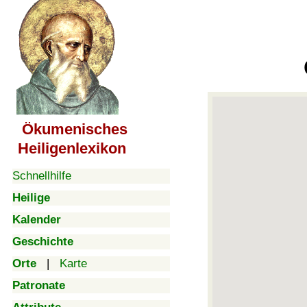
Ökumenisches
Heiligenlexikon
Schnellhilfe
Heilige
Kalender
Geschichte
Orte
|
Karte
Patronate