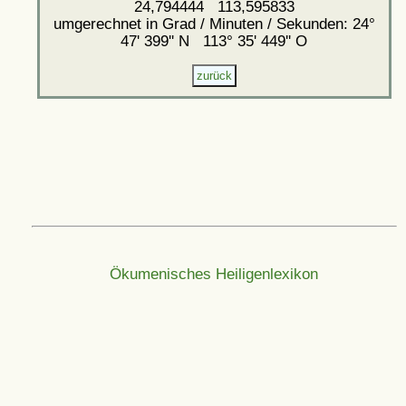
24,794444 113,595833
umgerechnet in Grad / Minuten / Sekunden: 24°
47' 399'' N 113° 35' 449'' O
Ökumenisches Heiligenlexikon