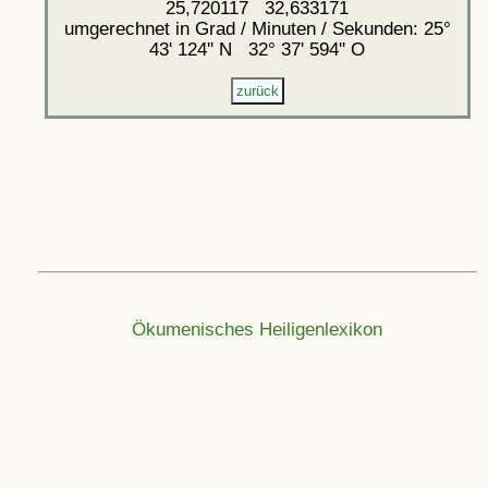
25,720117 32,633171
umgerechnet in Grad / Minuten / Sekunden: 25°
43' 124'' N 32° 37' 594'' O
Ökumenisches Heiligenlexikon