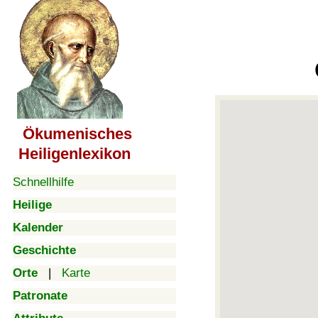
Ökumenisches
Heiligenlexikon
Schnellhilfe
Heilige
Kalender
Geschichte
Orte
|
Karte
Patronate