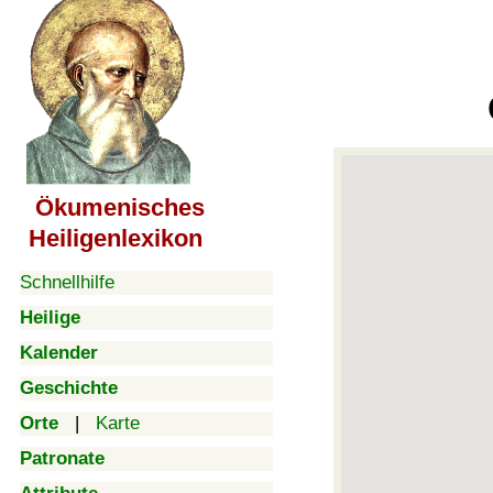
Ökumenisches
Heiligenlexikon
Schnellhilfe
Heilige
Kalender
Geschichte
Orte
|
Karte
Patronate