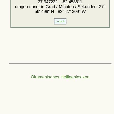
27,947222 -82,458611
umgerechnet in Grad / Minuten / Sekunden: 27°
56' 499'' N 82° 27' 309'' W
Ökumenisches Heiligenlexikon