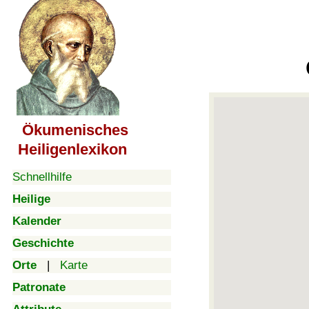
Ökumenisches
Heiligenlexikon
Schnellhilfe
Heilige
Kalender
Geschichte
Orte
|
Karte
Patronate