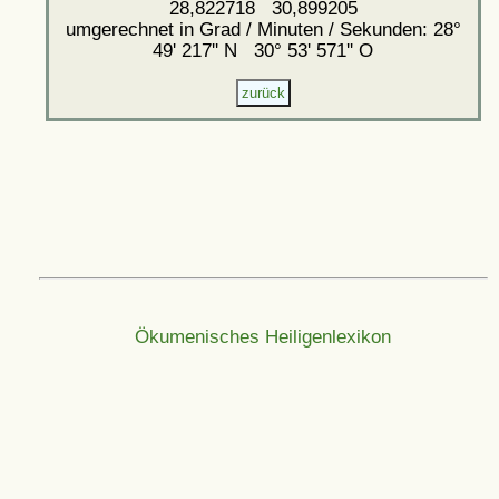
28,822718 30,899205
umgerechnet in Grad / Minuten / Sekunden: 28°
49' 217'' N 30° 53' 571'' O
Ökumenisches Heiligenlexikon